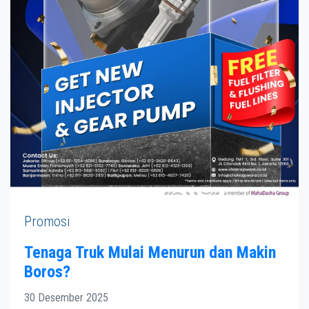
Promosi
Tenaga Truk Mulai Menurun dan Makin
Boros?
30 Desember 2025