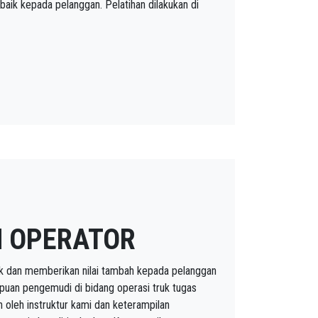
aik kepada pelanggan. Pelatihan dilakukan di
N OPERATOR
k dan memberikan nilai tambah kepada pelanggan
an pengemudi di bidang operasi truk tugas
n oleh instruktur kami dan keterampilan