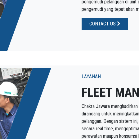
pengemudi pelanggan di unit o
pengemudi yang tepat akan m
CONTACT US
LAYANAN
FLEET MA
Chakra Jawara menghadirkan
dirancang untuk meningkatkan
pelanggan. Dengan sistem in
secara real time, mengoptima
perawatan maupun konsumsi ba