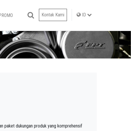
Kontak Kami
ID
 PROMO
n paket dukungan produk yang komprehensif