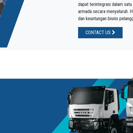
dapat terintegrasi dalam sat
armada secara menyeluruh. Has
dan keuntungan bisnis pelang
CONTACT US