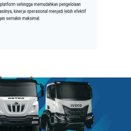
u platform sehingga memudahkan pengelolaan
ilnya, kinerja operasional menjadi lebih efektif
gan semakin maksimal.