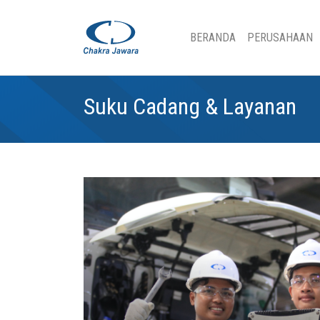
(CURRENT)
BERANDA
PERUSAHAAN
Suku Cadang & Layanan