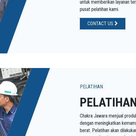
untuk memberikan layanan terb
pusat pelatihan kami.
CONTACT US
PELATIHAN
PELATIHA
Chakra Jawara menjual produ
dengan meningkatkan kemampu
berat. Pelatihan akan dilakuka