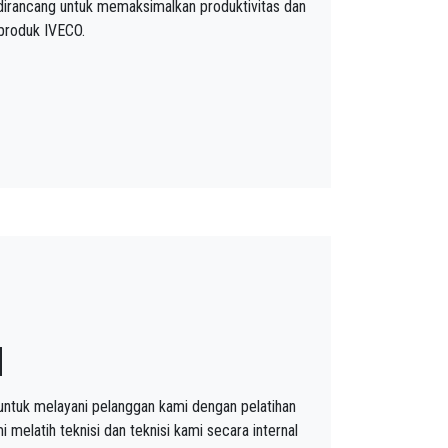
 dirancang untuk memaksimalkan produktivitas dan
produk IVECO.
N
ntuk melayani pelanggan kami dengan pelatihan
 melatih teknisi dan teknisi kami secara internal