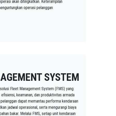
perasi akan ditingkatkan. Keterampilan
enguntungkan operasi pelanggan
NAGEMENT SYSTEM
 solusi Fleet Management System (FMS) yang
 efisiensi, keamanan, dan produktivitas armada
i, pelanggan dapat memantau performa kendaraan
lkan jadwal operasional, serta mengurangi biaya
han bakar. Melalui FMS, setiap unit kendaraan