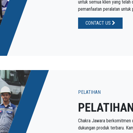
untuk semua klien yang telah
pemanfaatan peralatan untuk 
CONTACT US
PELATIHAN
PELATIHA
Chakra Jawara berkomitmen u
dukungan produk terbaru. Kami