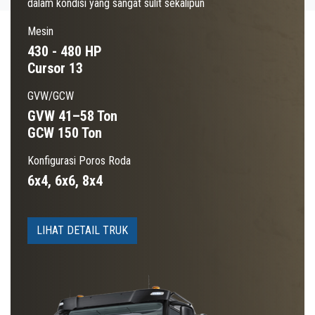
dalam kondisi yang sangat sulit sekalipun
Mesin
430 - 480 HP
Cursor 13
GVW/GCW
GVW 41–58 Ton
GCW 150 Ton
Konfigurasi Poros Roda
6x4, 6x6, 8x4
LIHAT DETAIL TRUK