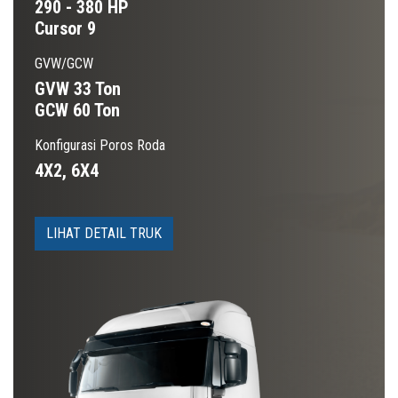
290 - 380 HP
Cursor 9
GVW/GCW
GVW 33 Ton
GCW 60 Ton
Konfigurasi Poros Roda
4X2, 6X4
LIHAT DETAIL TRUK