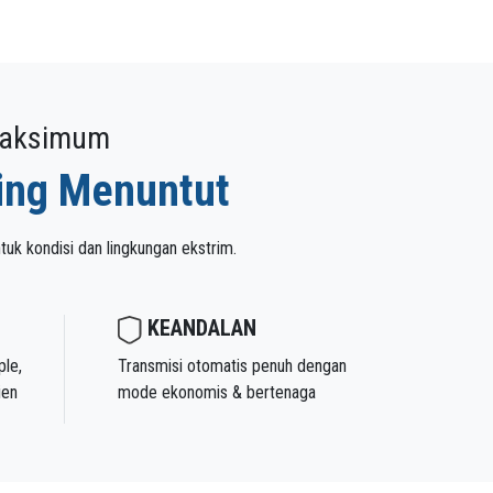
maksimum
ling Menuntut
ntuk kondisi dan lingkungan ekstrim.
KEANDALAN
Transmisi otomatis penuh dengan
ple,
mode ekonomis & bertenaga
ien