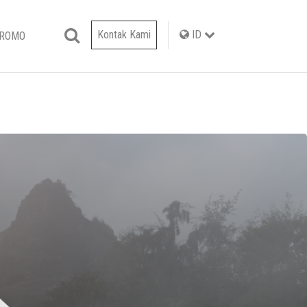
Kontak Kami
ID
PROMO