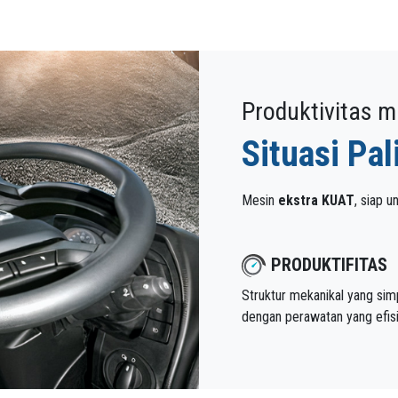
Produktivitas 
Situasi Pa
Mesin
ekstra KUAT
, siap u
PRODUKTIFITAS
Struktur mekanikal yang sim
dengan perawatan yang efis