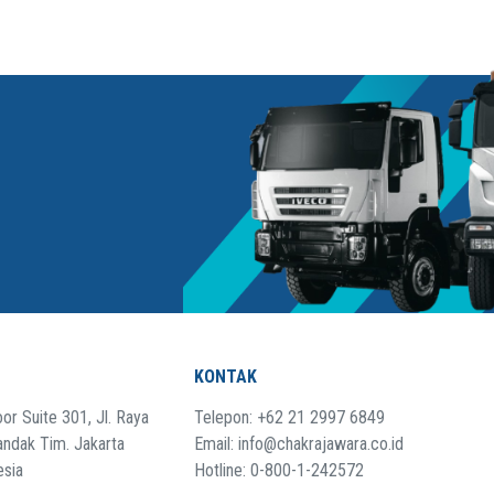
KONTAK
or Suite 301, Jl. Raya
Telepon: +62 21 2997 6849
andak Tim. Jakarta
Email: info@chakrajawara.co.id
esia
Hotline: 0-800-1-242572