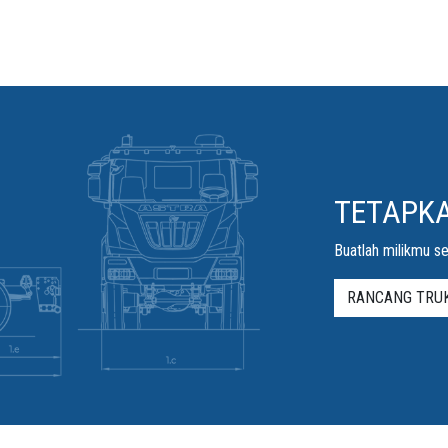
TETAPK
Buatlah milikmu se
RANCANG TRUK