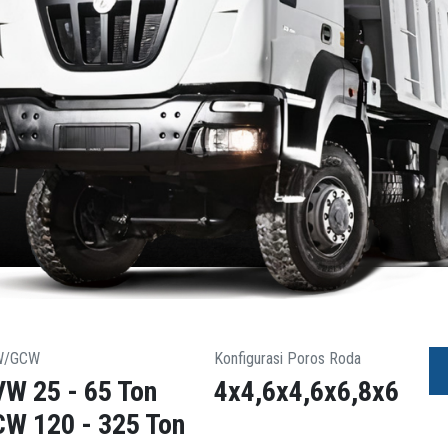
W/GCW
Konfigurasi Poros Roda
W 25 - 65 Ton
4x4,6x4,6x6,8x6
W 120 - 325 Ton