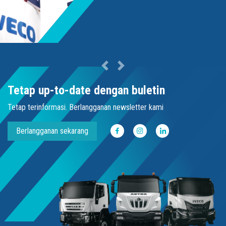
Next
Previous
Tetap up-to-date dengan buletin
Tetap terinformasi. Berlangganan newsletter kami
Berlangganan sekarang