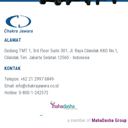
ALAMAT
Gedung TMT 1, 3rd Floor Suite 301, Jl. Raya Cilandak KKO No.1,
Cilandak Tim. Jakarta Selatan 12560 - Indonesia
KONTAK
Telepon: +62 21 2997 6849
Email: info@chakrajawara.co.id
Hotline: 0-800-1-242572
a member of
MahaDasha Group