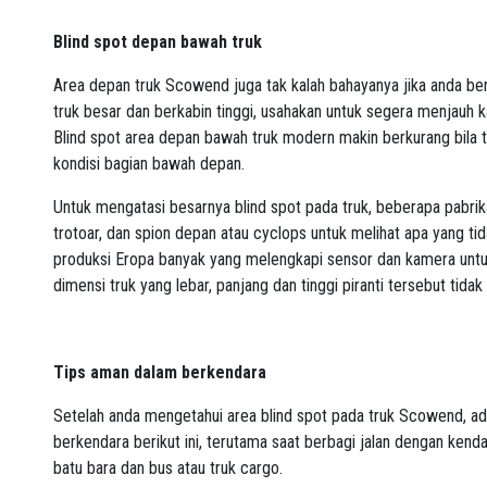
Blind spot depan bawah truk
Area depan truk Scowend juga tak kalah bahayanya jika anda ber
truk besar dan berkabin tinggi, usahakan untuk segera menjauh k
Blind spot area depan bawah truk modern makin berkurang bila 
kondisi bagian bawah depan.
Untuk mengatasi besarnya blind spot pada truk, beberapa pabrik
trotoar, dan spion depan atau cyclops untuk melihat apa yang ti
produksi Eropa banyak yang melengkapi sensor dan kamera untuk 
dimensi truk yang lebar, panjang dan tinggi piranti tersebut tid
Tips aman dalam berkendara
Setelah anda mengetahui area blind spot pada truk Scowend, a
berkendara berikut ini, terutama saat berbagi jalan dengan kend
batu bara dan bus atau truk cargo.