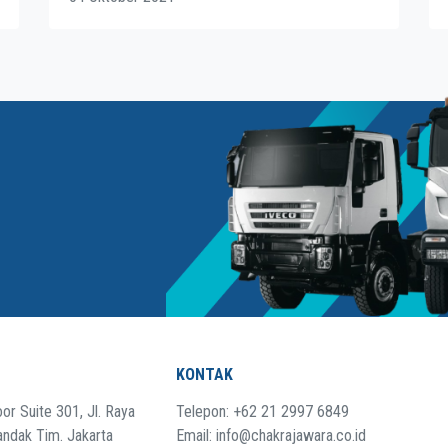
KONTAK
or Suite 301, Jl. Raya
Telepon: +62 21 2997 6849
andak Tim. Jakarta
Email: info@chakrajawara.co.id