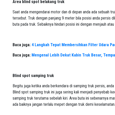
Area blind spot belakang truk
Saat anda mengendarai motor dan di depan anda ada sebuah tr
tersebut. Truk dengan panjang 9 meter bila posisi anda persis dib
buta pada truk. Sebaiknya hindari posisi ini dengan menjauh atau
Baca juga:
4 Langkah Tepat Membersihkan Filter Udara Pa
Baca juga:
Mengenal Lebih Dekat Kabin Truk Besar, Temp
Blind spot samping truk
Begitu juga ketika anda berkendara di samping truk persis, anda 
Blind spot samping truk ini juga sering kali menjadi penyebab ke
samping truk terutama sebelah kiri. Area buta ini sebenarnya mas
ada baiknya jangan terlalu mepet dengan truk demi keselamatan