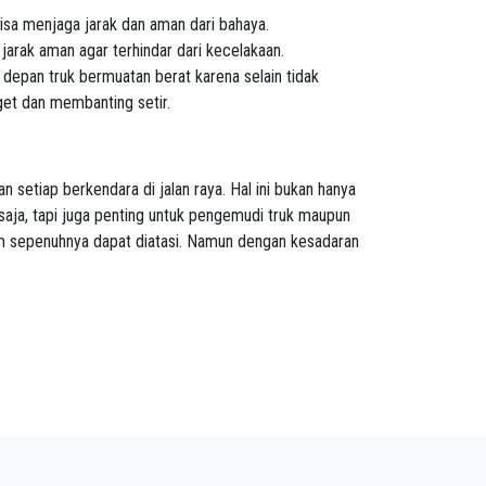
isa menjaga jarak dan aman dari bahaya.
jarak aman agar terhindar dari kecelakaan.
depan truk bermuatan berat karena selain tidak
get dan membanting setir.
an setiap berkendara di jalan raya. Hal ini bukan hanya
saja, tapi juga penting untuk pengemudi truk maupun
m sepenuhnya dapat diatasi. Namun dengan kesadaran