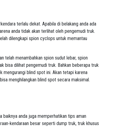
kendara terlalu dekat. Apabila di belakang anda ada
arena anda tidak akan terlihat oleh pengemudi truk.
telah dilengkapi spion cyclops untuk memantau
an telah menambahkan spion sudut lebar, spion
dak bisa dilihat pengemudi truk. Bahkan beberapa truk
mengurangi blind spot ini. Akan tetapi karena
ak bisa menghilangkan blind spot secara maksimal.
da baiknya anda juga memperhatikan tips aman
araan-kendaraan besar seperti dump truk, truk khusus