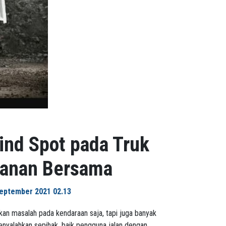
ind Spot pada Truk
manan Bersama
eptember 2021 02.13
atkan masalah pada kendaraan saja, tapi juga banyak
menyalahkan sepihak, baik pengguna jalan dengan