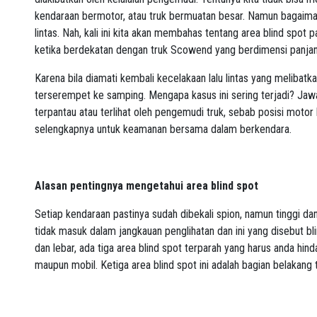
kendaraan bermotor, atau truk bermuatan besar. Namun bagaima
lintas. Nah, kali ini kita akan membahas tentang area blind spot 
ketika berdekatan dengan truk Scowend yang berdimensi panjan
Karena bila diamati kembali kecelakaan lalu lintas yang melibat
terserempet ke samping. Mengapa kasus ini sering terjadi? Ja
terpantau atau terlihat oleh pengemudi truk, sebab posisi motor 
selengkapnya untuk keamanan bersama dalam berkendara.
Alasan pentingnya mengetahui area blind spot
Setiap kendaraan pastinya sudah dibekali spion, namun tinggi 
tidak masuk dalam jangkauan penglihatan dan ini yang disebut bl
dan lebar, ada tiga area blind spot terparah yang harus anda hin
maupun mobil. Ketiga area blind spot ini adalah bagian belakang