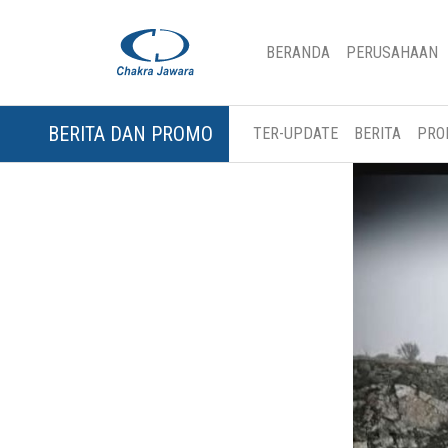
(CURRENT)
BERANDA
PERUSAHAAN
BERITA DAN PROMO
TER-UPDATE
BERITA
PRO