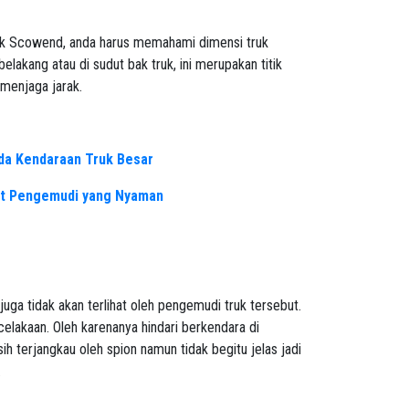
uk Scowend, anda harus memahami dimensi truk
elakang atau di sudut bak truk, ini merupakan titik
 menjaga jarak.
da Kendaraan Truk Besar
at Pengemudi yang Nyaman
juga tidak akan terlihat oleh pengemudi truk tersebut.
celakaan. Oleh karenanya hindari berkendara di
ih terjangkau oleh spion namun tidak begitu jelas jadi
.