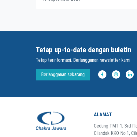
Tetap up-to-date dengan buletin
Tetap terinformasi. Berlangganan newsletter kami
Berlangganan sekarang
ALAMAT
Gedung TMT 1, 3rd Flo
Cilandak KKO No.1, Cil