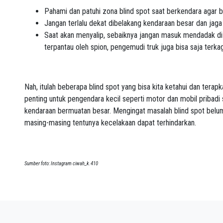
Pahami dan patuhi zona blind spot saat berkendara agar b
Jangan terlalu dekat dibelakang kendaraan besar dan jaga 
Saat akan menyalip, sebaiknya jangan masuk mendadak di 
terpantau oleh spion, pengemudi truk juga bisa saja terka
Nah, itulah beberapa blind spot yang bisa kita ketahui dan terapk
penting untuk pengendara kecil seperti motor dan mobil pribadi 
kendaraan bermuatan besar. Mengingat masalah blind spot belu
masing-masing tentunya kecelakaan dapat terhindarkan.
Sumber foto: Instagram ciwah_k.410