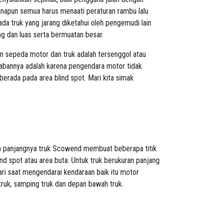
napun semua harus menaati peraturan rambu lalu
pada truk yang jarang diketahui oleh pengemudi lain
g dan luas serta bermuatan besar.
kan sepeda motor dan truk adalah tersenggol atau
wabannya adalah karena pengendara motor tidak
berada pada area blind spot. Mari kita simak
dan panjangnya truk Scowend membuat beberapa titik
ind spot atau area buta. Untuk truk berukuran panjang
dari saat mengendarai kendaraan baik itu motor
 truk, samping truk dan depan bawah truk.