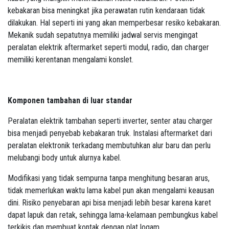
kebakaran bisa meningkat jika perawatan rutin kendaraan tidak
dilakukan. Hal seperti ini yang akan memperbesar resiko kebakaran.
Mekanik sudah sepatutnya memiliki jadwal servis mengingat
peralatan elektrik aftermarket seperti modul, radio, dan charger
memiliki kerentanan mengalami konslet.
Komponen tambahan di luar standar
Peralatan elektrik tambahan seperti inverter, senter atau charger
bisa menjadi penyebab kebakaran truk. Instalasi aftermarket dari
peralatan elektronik terkadang membutuhkan alur baru dan perlu
melubangi body untuk alurnya kabel.
Modifikasi yang tidak sempurna tanpa menghitung besaran arus,
tidak memerlukan waktu lama kabel pun akan mengalami keausan
dini. Risiko penyebaran api bisa menjadi lebih besar karena karet
dapat lapuk dan retak, sehingga lama-kelamaan pembungkus kabel
terkikis dan membuat kontak dengan plat logam