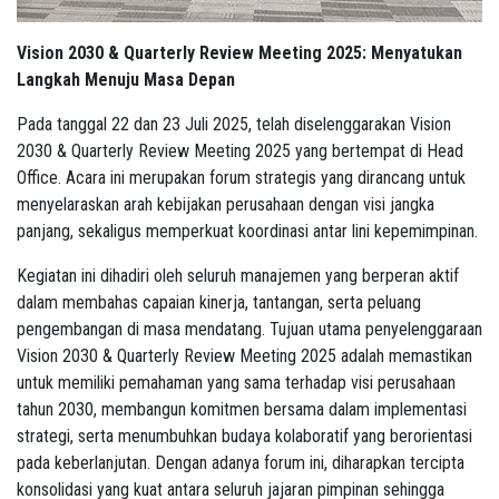
Vision 2030 & Quarterly Review Meeting 2025: Menyatukan
Langkah Menuju Masa Depan
Pada tanggal 22 dan 23 Juli 2025, telah diselenggarakan Vision
2030 & Quarterly Review Meeting 2025 yang bertempat di Head
Office. Acara ini merupakan forum strategis yang dirancang untuk
menyelaraskan arah kebijakan perusahaan dengan visi jangka
panjang, sekaligus memperkuat koordinasi antar lini kepemimpinan.
Kegiatan ini dihadiri oleh seluruh manajemen yang berperan aktif
dalam membahas capaian kinerja, tantangan, serta peluang
pengembangan di masa mendatang. Tujuan utama penyelenggaraan
Vision 2030 & Quarterly Review Meeting 2025 adalah memastikan
untuk memiliki pemahaman yang sama terhadap visi perusahaan
tahun 2030, membangun komitmen bersama dalam implementasi
strategi, serta menumbuhkan budaya kolaboratif yang berorientasi
pada keberlanjutan. Dengan adanya forum ini, diharapkan tercipta
konsolidasi yang kuat antara seluruh jajaran pimpinan sehingga