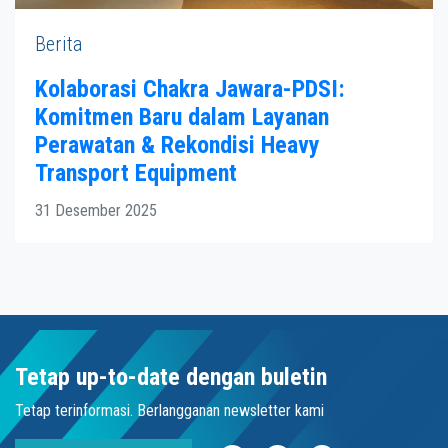
Berita
Kolaborasi Chakra Jawara-PDSI:
Komitmen Baru dalam Layanan
Perawatan & Rekondisi Heavy
Transport Equipment
31 Desember 2025
Tetap up-to-date dengan buletin
Tetap terinformasi. Berlangganan newsletter kami