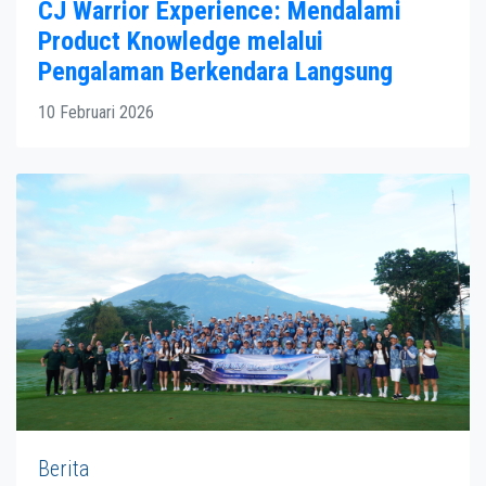
CJ Warrior Experience: Mendalami
Product Knowledge melalui
Pengalaman Berkendara Langsung
10 Februari 2026
Berita