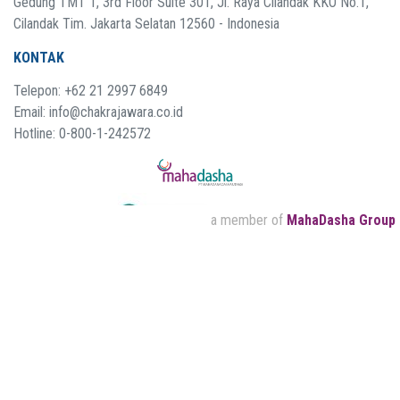
Gedung TMT 1, 3rd Floor Suite 301, Jl. Raya Cilandak KKO No.1,
Cilandak Tim. Jakarta Selatan 12560 - Indonesia
KONTAK
Telepon: +62 21 2997 6849
Email: info@chakrajawara.co.id
Hotline: 0-800-1-242572
a member of
MahaDasha Group