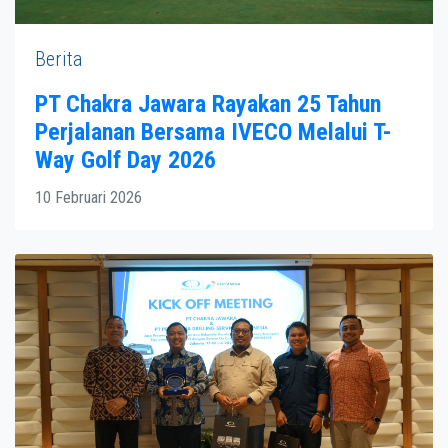
Berita
PT Chakra Jawara Rayakan 25 Tahun
Perjalanan Bersama IVECO Melalui T-
Way Golf Day 2026
10 Februari 2026