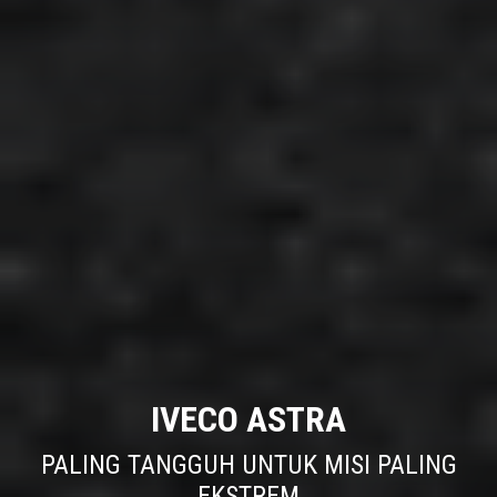
SIAP MELAYANI ANDA DALAM SETIAP KONDISI
IVECO T-WAY