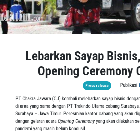
Lebarkan Sayap Bisnis
Opening Ceremony 
Publikasi
Press release
PT Chakra Jawara (CJ) kembali melebarkan sayap bisnis dengan
di area yang sama dengan PT Trakindo Utama cabang Surabaya, di
Surabaya – Jawa Timur. Peresmian kantor cabang yang akan dig
dengan gelaran acara
Opening Ceremony
yang akan dilakukan s
pandemi yang masih belum kondusif
.