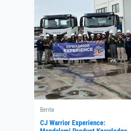
Berita
CJ Warrior Experience:
Mendalami Product Knowledge