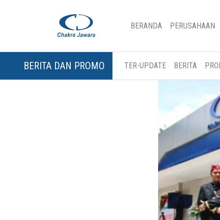
(CURRENT)
BERANDA
PERUSAHAAN
BERITA DAN PROMO
TER-UPDATE
BERITA
PRO