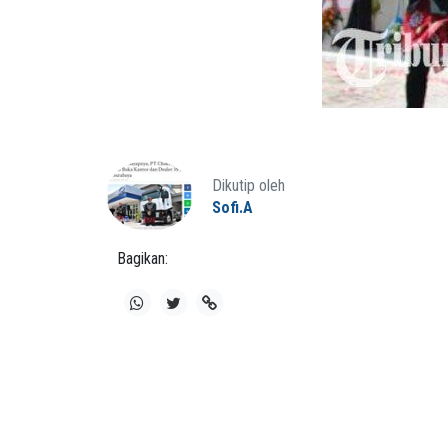
Dikutip oleh
Sofi.A
Bagikan: