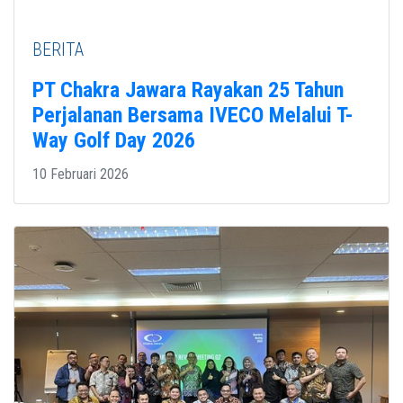
BERITA
PT Chakra Jawara Rayakan 25 Tahun
Perjalanan Bersama IVECO Melalui T-
Way Golf Day 2026
10 Februari 2026