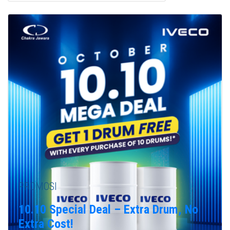
PROMOSI
10.10 Special Deal – Extra Drum, No
Extra Cost!