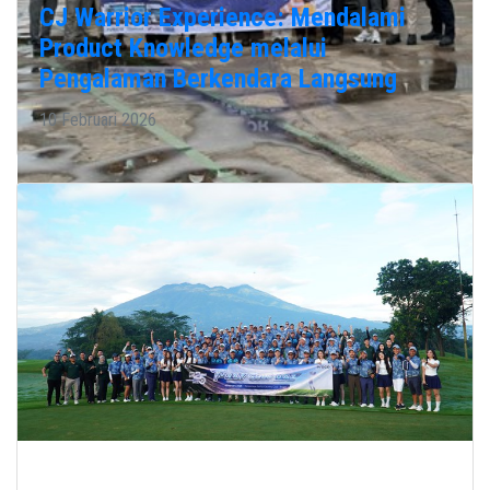
CJ Warrior Experience: Mendalami
Product Knowledge melalui
Pengalaman Berkendara Langsung
10 Februari 2026