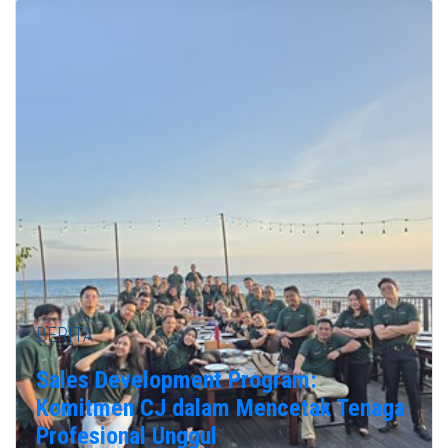
BERITA
Sales Development Program:
Komitmen CJ dalam Mencetak Tenaga
Profesional Unggul