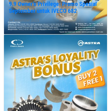
9.9 Owner’s Privilege: Promo Spesial
September untuk IVECO 682
04 November 2025