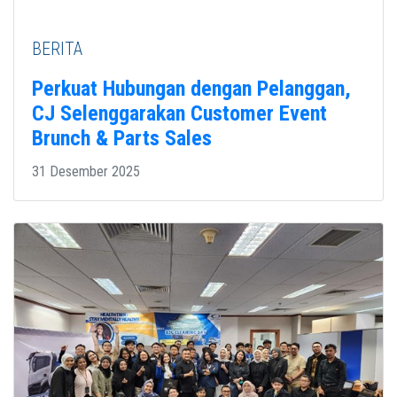
BERITA
Perkuat Hubungan dengan Pelanggan,
CJ Selenggarakan Customer Event
Brunch & Parts Sales
31 Desember 2025