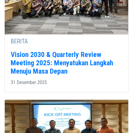
BERITA
Vision 2030 & Quarterly Review
Meeting 2025: Menyatukan Langkah
Menuju Masa Depan
31 Desember 2025