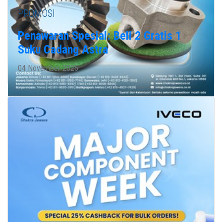
PROMOSI
Penawaran Spesial: Beli 2 Gratis 1
Suku Cadang Astra
04 November 2025