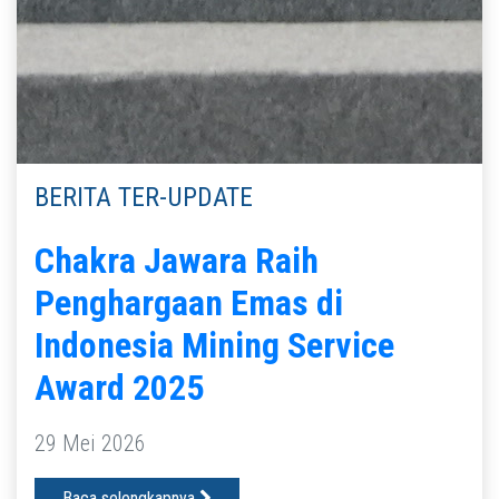
BERITA TER-UPDATE
Chakra Jawara Raih
Penghargaan Emas di
Indonesia Mining Service
Award 2025
29 Mei 2026
Baca selengkapnya