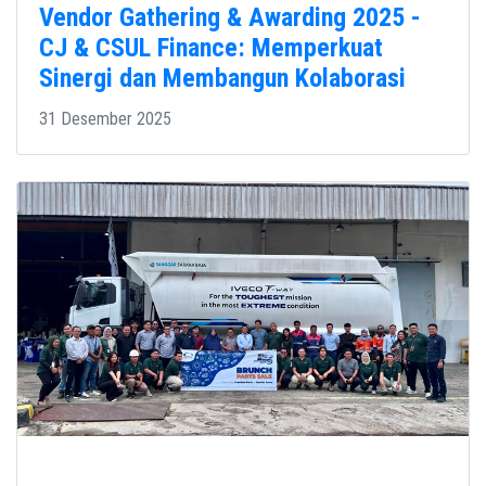
Vendor Gathering & Awarding 2025 -
CJ & CSUL Finance: Memperkuat
Sinergi dan Membangun Kolaborasi
31 Desember 2025