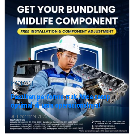
PROMOSI
Pastikan performa truk Anda tetap
optimal di usia operasionalnya!
30 Desember 2025