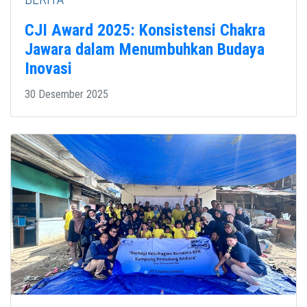
CJI Award 2025: Konsistensi Chakra
Jawara dalam Menumbuhkan Budaya
Inovasi
30 Desember 2025