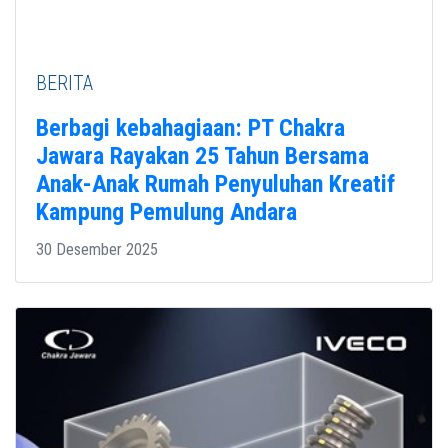
BERITA
Berbagi kebahagiaan: PT Chakra
Jawara Rayakan 25 Tahun Bersama
Anak-Anak Rumah Penyuluhan Kreatif
Kampung Pemulung Andara
30 Desember 2025