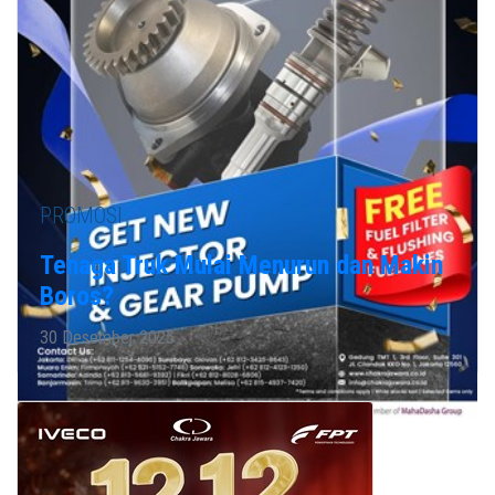
PROMOSI
Tenaga Truk Mulai Menurun dan Makin
Boros?
30 Desember 2025