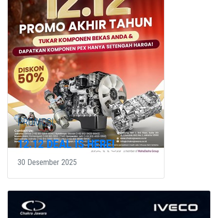
PROMOSI
12.12 DEAL IS HERE!
30 Desember 2025