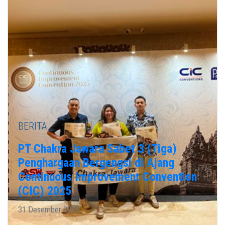
BERITA
PT Chakra Jawara Sabet 3 (Tiga)
Penghargaan Bergengsi di Ajang
Continuous Improvement Convention
(CIC) 2025
31 Desember 2025