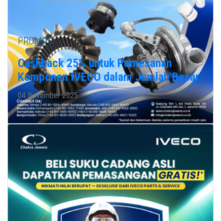
PROMOSI
Cashback 25% untuk Pemesanan
Komponen IVECO dalam Jumlah Besar
04 November 2025